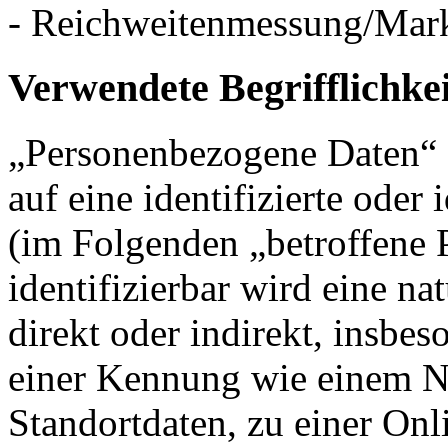
- Reichweitenmessung/Mar
Verwendete Begrifflichke
„Personenbezogene Daten“ s
auf eine identifizierte oder 
(im Folgenden „betroffene P
identifizierbar wird eine na
direkt oder indirekt, insbe
einer Kennung wie einem 
Standortdaten, zu einer On